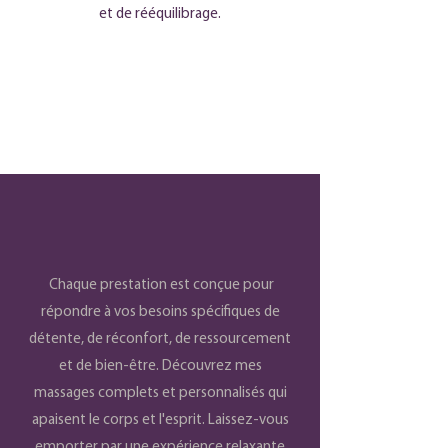
et de rééquilibrage.
Chaque prestation est conçue pour
répondre à vos besoins spécifiques de
détente, de réconfort, de ressourcement
et de bien-être.
Découvrez mes
massages complets et personnalisés qui
apaisent le corps et l'esprit. Laissez-vous
emporter par une expérience relaxante