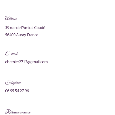
Adresse
39 rue de l'Amiral Coudé
56400 Auray France
E-mail
ebernier2712@gmail.com
Téléphone
06 95 54 27 96
Réseaux sociaux